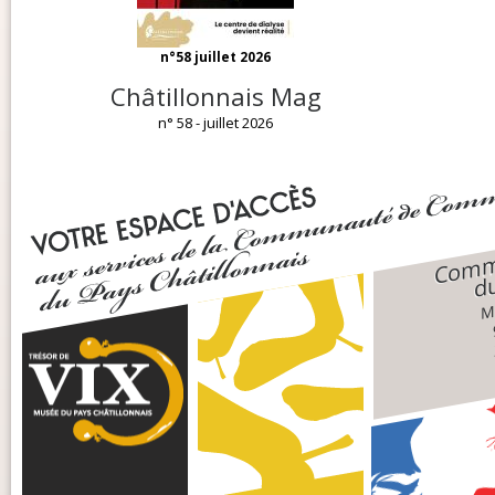
n°58 juillet 2026
Châtillonnais Mag
n° 58 - juillet 2026
Comm
du
Ma