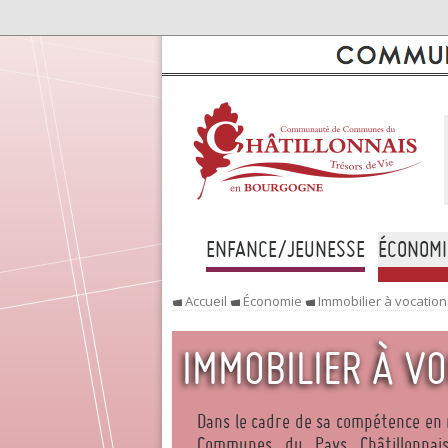
ENFANCE/JEUNESSE
ÉCONOMI
Accueil
Économie
Immobilier à vocatio
IMMOBILIER À V
Dans le cadre de sa compétence e
Communes du Pays Châtillonnais