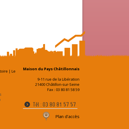
Maison du Pays Châtillonnais
toire
|
Le
9-11 rue de la Libération
21400 Châtillon-sur-Seine
Fax : 03 80 81 58 59
s
n
Tél : 03 80 81 57 57
Plan d'accès