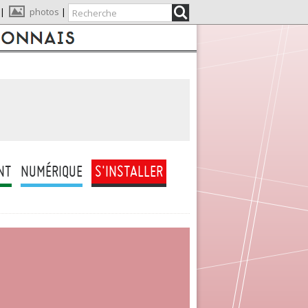
|
photos
|
NT
NUMÉRIQUE
S'INSTALLER