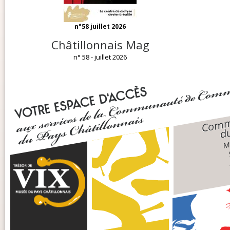
n°58 juillet 2026
Châtillonnais Mag
n° 58 - juillet 2026
Comm
du
Ma