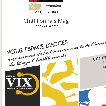
n°58 juillet 2026
Châtillonnais Mag
n° 58 - juillet 2026
Comm
du
Ma