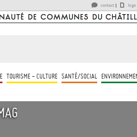
contact
|
logo
E
TOURISME - CULTURE
SANTÉ/SOCIAL
ENVIRONNEME
 MAG