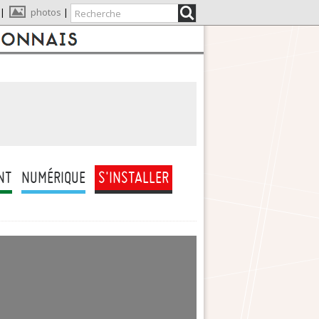
|
photos
|
NT
NUMÉRIQUE
S'INSTALLER