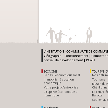
L’INSTITUTION - COMMUNAUTÉ DE COMMUNE
Géographie
|
Fonctionnement
|
Compétenc
conseil de développement
|
PCAET
ÉCONOMIE
TOURISME - 
Le tissu économique local
Nos patrim
Immobilier à vocation
Tourisme
économique
Musée du 
Votre projet d’entreprise
Châtillonna
L’€sp@ce économique et
Le centre é
numérique
Barotte
Soutien aux