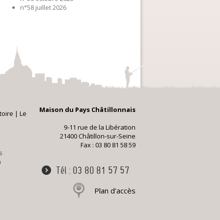
n°58 juillet 2026
Maison du Pays Châtillonnais
toire
|
Le
9-11 rue de la Libération
21400 Châtillon-sur-Seine
Fax : 03 80 81 58 59
s
n
Tél : 03 80 81 57 57
Plan d'accès