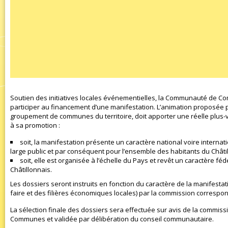
Soutien des initiatives locales événementielles, la Communauté de C
participer au financement d’une manifestation. L’animation proposée
groupement de communes du territoire, doit apporter une réelle plus-val
à sa promotion :
soit, la manifestation présente un caractère national voire internat
large public et par conséquent pour l’ensemble des habitants du Châti
soit, elle est organisée à l’échelle du Pays et revêt un caractère fé
Châtillonnais.
Les dossiers seront instruits en fonction du caractère de la manifestati
faire et des filières économiques locales) par la commission corre
La sélection finale des dossiers sera effectuée sur avis de la commis
Communes et validée par délibération du conseil communautaire.