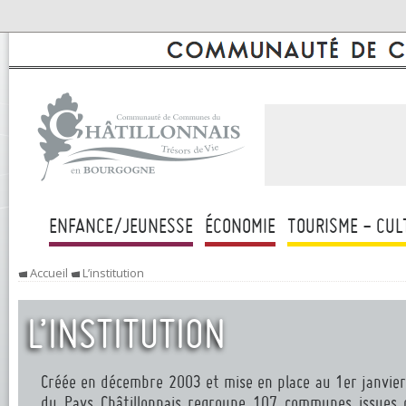
ENFANCE/JEUNESSE
ÉCONOMIE
TOURISME - CUL
Accueil
L’institution
L’INSTITUTION
Créée en décembre 2003 et mise en place au 1er janvi
du Pays Châtillonnais regroupe 107 communes issues